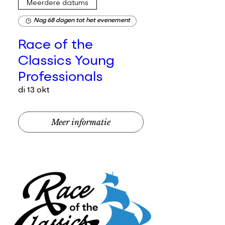
Meerdere datums
Nog 68 dagen tot het evenement
Race of the
Classics Young
Professionals
di 13 okt
Meer informatie